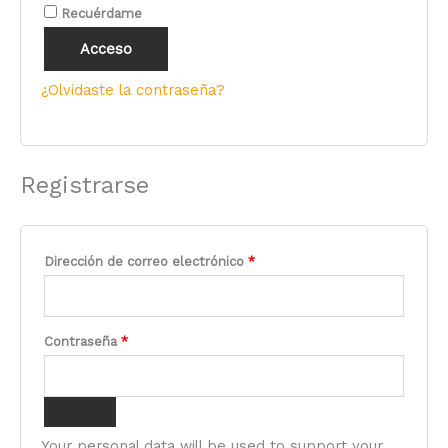
Recuérdame
Acceso
¿Olvidaste la contraseña?
Registrarse
Dirección de correo electrónico
*
Contraseña
*
Your personal data will be used to support your