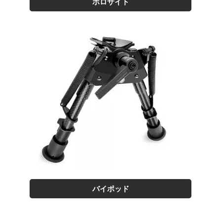
ホロサイト
バイポッド