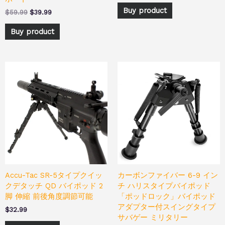
Buy product
$
59.99
$
39.99
Buy product
Accu-Tac SR-5タイプクイッ
カーボンファイバー 6-9 イン
クデタッチ QD バイポッド 2
チ ハリスタイプバイポッド
脚 伸縮 前後角度調節可能
「ポッドロック」バイポッド
アダプター付スイングタイプ
$
32.99
サバゲー ミリタリー