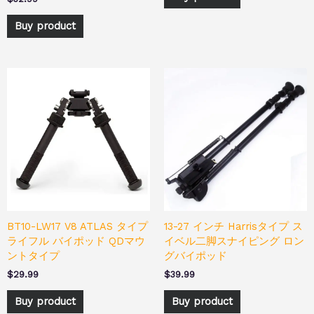
Buy product
BT10-LW17 V8 ATLAS タイプ
13-27 インチ Harrisタイプ ス
ライフル バイポッド QDマウ
イベル二脚スナイピング ロン
ントタイプ
グバイポッド
$
29.99
$
39.99
Buy product
Buy product