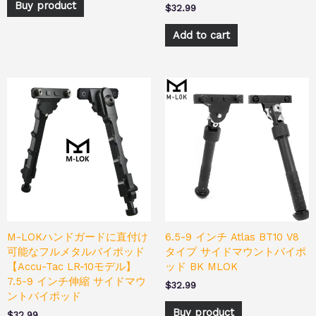
Buy product
$
32.99
Add to cart
M-LOKハンドガードに直付け
6.5-9 インチ Atlas BT10 V8
可能なフルメタルバイポッド
タイプ サイドマウントバイポ
【Accu-Tac LR-10モデル】
ッド BK MLOK
7.5-9 インチ伸縮 サイドマウ
$
32.99
ントバイポッド
Buy product
$
32.99