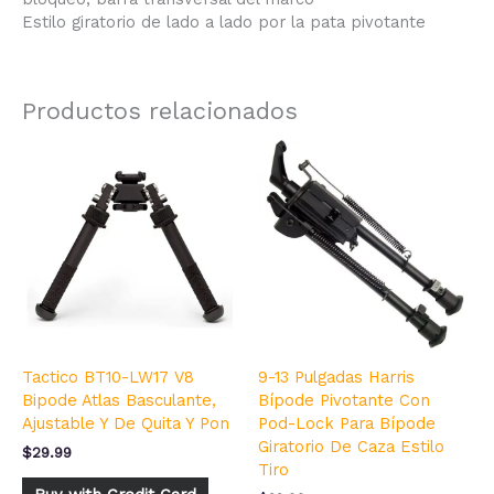
Estilo giratorio de lado a lado por la pata pivotante
Productos relacionados
Tactico BT10-LW17 V8
9-13 Pulgadas Harris
Bipode Atlas Basculante,
Bípode Pivotante Con
Ajustable Y De Quita Y Pon
Pod-Lock Para Bípode
Giratorio De Caza Estilo
$
29.99
Tiro