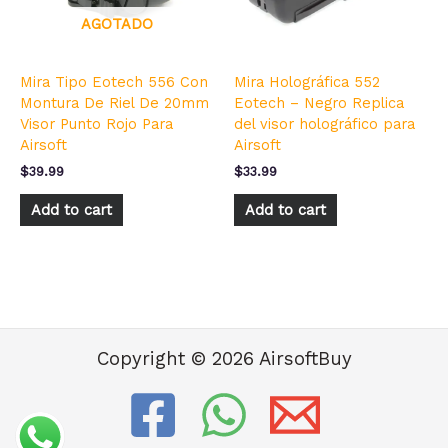
AGOTADO
Mira Tipo Eotech 556 Con
Mira Holográfica 552
Montura De Riel De 20mm
Eotech – Negro Replica
Visor Punto Rojo Para
del visor holográfico para
Airsoft
Airsoft
$
39.99
$
33.99
Add to cart
Add to cart
Copyright © 2026 AirsoftBuy