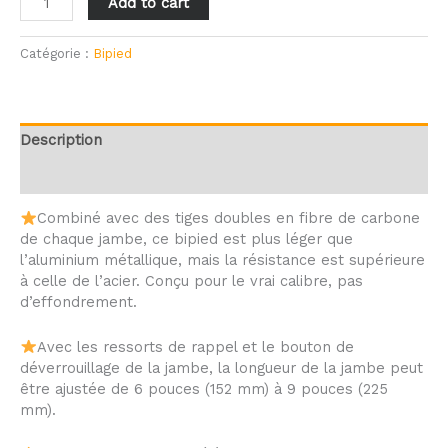
Add to cart
Catégorie :
Bipied
Description
Avis (0)
Combiné avec des tiges doubles en fibre de carbone
de chaque jambe, ce bipied est plus léger que
l’aluminium métallique, mais la résistance est supérieure
à celle de l’acier.
Conçu pour le vrai calibre, pas
d’effondrement.
Avec les ressorts de rappel et le bouton de
déverrouillage de la jambe, la longueur de la jambe peut
être ajustée de 6 pouces (152 mm) à 9 pouces (225
mm).