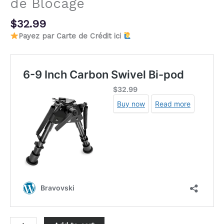
de Blocage
$
32.99
Payez par
Carte de Crédit ici