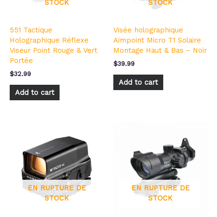
STOCK
STOCK
551 Tactique
Visée holographique
Holographique Réflexe
Aimpoint Micro T1 Solaire
Viseur Point Rouge & Vert
Montage Haut & Bas – Noir
Portée
$
39.99
$
32.99
Add to cart
Add to cart
EN RUPTURE DE
EN RUPTURE DE
STOCK
STOCK