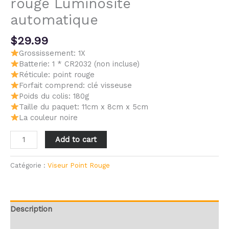
rouge Luminosité
automatique
$
29.99
Grossissement: 1X
Batterie: 1 * CR2032 (non incluse)
Réticule: point rouge
Forfait comprend: clé visseuse
Poids du colis: 180g
Taille du paquet: 11cm x 8cm x 5cm
La couleur noire
Add to cart
Catégorie :
Viseur Point Rouge
Description
Avis (0)