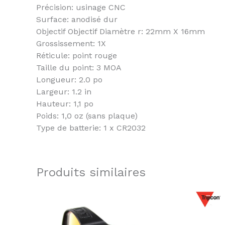
Précision: usinage CNC
Surface: anodisé dur
Objectif Objectif Diamètre r: 22mm X 16mm
Grossissement: 1X
Réticule: point rouge
Taille du point: 3 MOA
Longueur: 2.0 po
Largeur: 1.2 in
Hauteur: 1,1 po
Poids: 1,0 oz (sans plaque)
Type de batterie: 1 x CR2032
Produits similaires
Le
pr
ini
éta