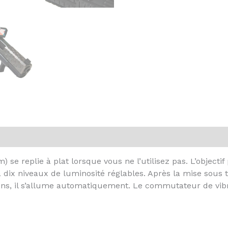
 se replie à plat lorsque vous ne l’utilisez pas. L’objectif
a dix niveaux de luminosité réglables. Après la mise sous 
tions, il s’allume automatiquement. Le commutateur de vib