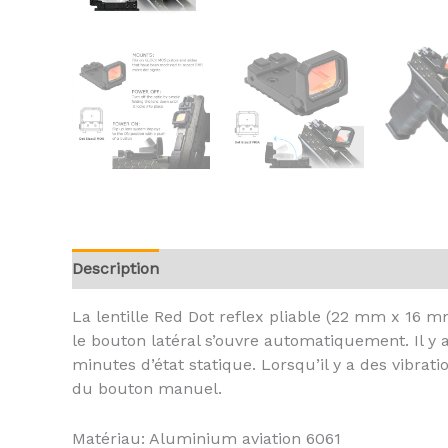
Description
Avis (0)
La lentille Red Dot reflex pliable (22 mm x 16 mm)
le bouton latéral s’ouvre automatiquement. Il y 
minutes d’état statique. Lorsqu’il y a des vibra
du bouton manuel.
Matériau: Aluminium aviation 6061