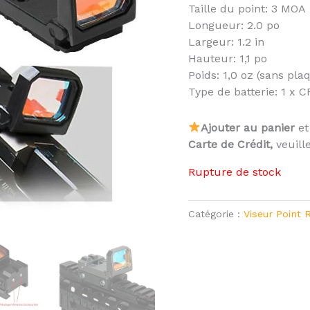
Taille du point: 3 MOA
Longueur: 2.0 po
Largeur: 1.2 in
Hauteur: 1,1 po
Poids: 1,0 oz (sans pla
Type de batterie: 1 x 
Ajouter au panier
et
Carte de Crédit,
veuill
Rupture de stock
Catégorie :
Viseur Point 