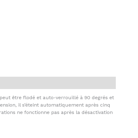
 peut être flodé et auto-verrouillé à 90 degrés et
tension, il s’éteint automatiquement après cinq
rations ne fonctionne pas après la désactivation