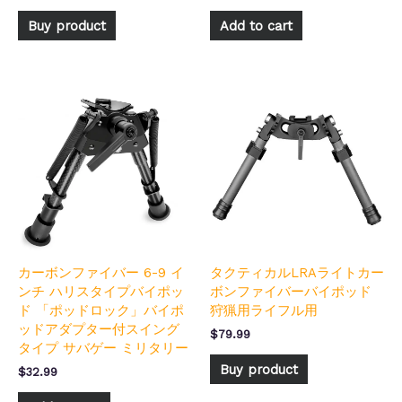
Buy product
Add to cart
カーボンファイバー 6-9 イ
タクティカルLRAライトカー
ンチ ハリスタイプバイポッ
ボンファイバーバイポッド
ド 「ポッドロック」バイポ
狩猟用ライフル用
ッドアダプター付スイング
$
79.99
タイプ サバゲー ミリタリー
Buy product
$
32.99