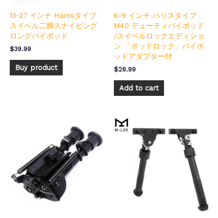
13-27 インチ Harrisタイプ
6-9 インチ ハリスタイプ
スイベル二脚スナイピング
M40 デューティバイポッド
ロングバイポッド
/スイベルロックエディショ
ン 「ポッドロック」バイポ
$
39.99
ッドアダプター付
Buy product
$
28.99
Add to cart