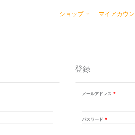
ショップ
マイアカウン
必
必
須
須
登録
メールアドレス
*
パスワード
*