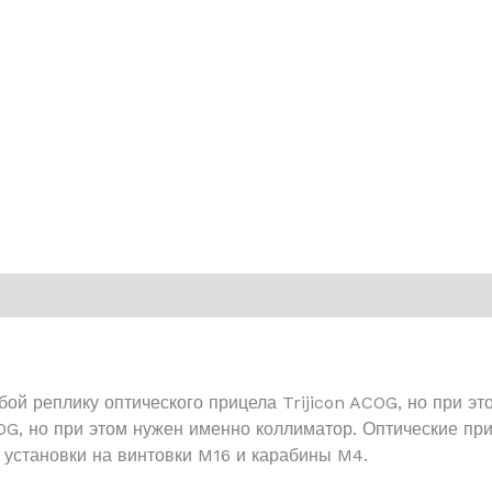
ой реплику оптического прицела Trijicon ACOG, но при э
COG, но при этом нужен именно коллиматор. Оптические п
 установки на винтовки M16 и карабины M4.