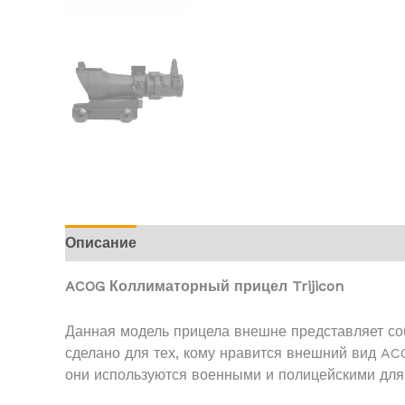
Описание
Отзывы (0)
ACOG Коллиматорный прицел Trijicon
Данная модель прицела внешне представляет соб
сделано для тех, кому нравится внешний вид A
они используются военными и полицейскими для