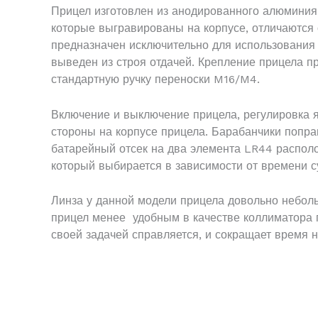
Прицел изготовлен из анодированного алюминия.
которые выгравированы на корпусе, отличаются 
предназначен исключительно для использования 
выведен из строя отдачей. Крепление прицела п
стандартную ручку переноски M16/M4.
Включение и выключение прицела, регулировка я
стороны на корпусе прицела. Барабанчики попра
батарейный отсек на два элемента LR44 располо
который выбирается в зависимости от времени су
Линза у данной модели прицела довольно неболь
прицел менее удобным в качестве коллиматора п
своей задачей справляется, и сокращает время н