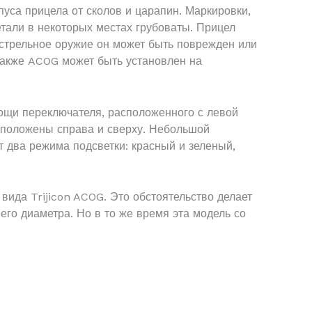
уса прицела от сколов и царапин. Маркировки,
етали в некоторых местах грубоваты. Прицел
естрельное оружие он может быть поврежден или
Также ACOG может быть установлен на
мощи переключателя, расположенного с левой
асположены справа и сверху. Небольшой
т два режима подсветки: красный и зеленый,
ида Trijicon ACOG. Это обстоятельство делает
го диаметра. Но в то же время эта модель со