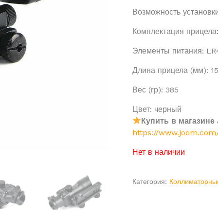
Возможность установки
Комплектация прицела:
Элементы питания: LR
Длина прицела (мм): 1
Вес (гр): 385
Цвет: черный
Купить в магазине
https://www.joom.com
Нет в наличии
Категория:
Коллиматорны