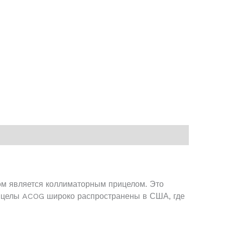
том является коллиматорным прицелом. Это
рицелы ACOG широко распространены в США, где