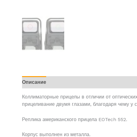
Описание
Детали
Отзывы (2)
Коллиматорные прицелы в отличии от оптически
прицеливание двумя глазами, благодаря чему у с
Реплика американского прицела EOTech 552.
Корпус выполнен из металла.