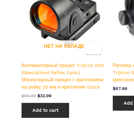
НЕТ НА СКЛАДЕ
Коллиматорный прицел Trijicon SRO
Реплика 
(Specialized Reflex Optic)
Trijicon
Миниатюрный прицел с креплением
креплени
на рейку 20 мм и крепление Glock
$
67.99
$
59.99
$
32.99
Add 
Add to cart