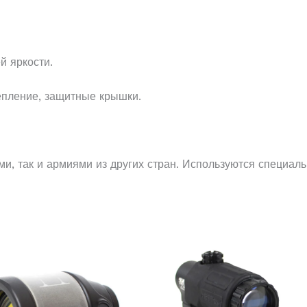
й яркости.
епление, защитные крышки.
и, так и армиями из других стран. Используются специа