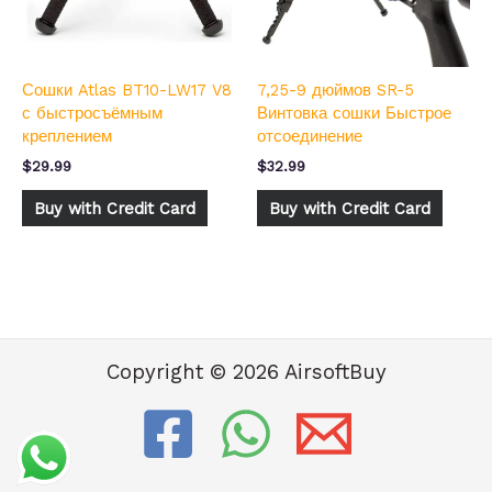
Сошки Atlas BT10-LW17 V8
7,25-9 дюймов SR-5
с быстросъёмным
Винтовка сошки Быстрое
креплением
отсоединение
$
29.99
$
32.99
Buy with Credit Card
Buy with Credit Card
Copyright © 2026 AirsoftBuy