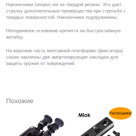
Наконечники (опоры) ног из твердой резины. Это дает
стрелку дополнительные преимущества при стрельбе с
твердых поверхностей. Наконечники подпружинены.
Неподвижное основание крепится на быстросъёмную
антабку.
На верхнюю часть монтажной платформы (фиксатора)
сошек наклеены две амортизирующие накладки для
защиты оружия от повреждений.
Похожие
Первоначальная
Текущая
Распродажа!
цена
цена:
составляла
$7.99.
$12.99.