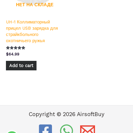
НЕТ НА СКЛАДЕ
UH-1 Коллиматорный
прицел USB зарядка для
страйкбольного
охотничьего ружья
Оценка
$
64.99
5.00
из 5
Add to cart
Copyright © 2026 AirsoftBuy