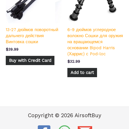
13-27 дюймов поворотный
6-9 дюймов углеродное
дальнего действия
волокно Сошки для оружия
Винтовка сошки
на вращающемся
основании Bipod Harris
$
39.99
(Харрис) с Pod-loc
Buy with Credit Card
$
32.99
Add to cart
Copyright © 2026 AirsoftBuy