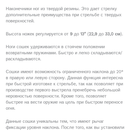
Наконечники ног из твердой резины. Это дает стрелку
дополнительные преимущества при стрельбе с твердых
поверхностей.
Высота ножек регулируется от
9
до
13″
(
22,9
до
33,0 см
).
Ноги сошек удерживаются в стоячем положении
возвратными пружинами. Быстро и легко складываются/
раскладываются.
Сошки имеют возможность ограниченного наклона до 20°
в правую или левую сторону. Данная функция интересна
при быстрой изготовке к стрельбе, так как позволяет при
производстве первого выстрела пренебречь небольшой
неровностью поверхности. Кроме того, позволяет
быстрее на вести оружие на цель при быстром переносе
огня.
Данные сошки уникальны тем, что имеют рычаг
фиксации уровня наклона. После того, как вы установили